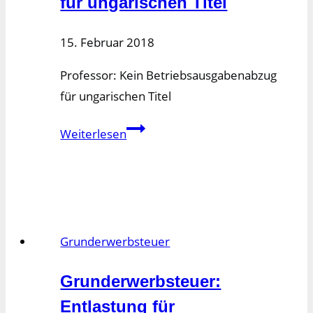
für ungarischen Titel
15. Februar 2018
Professor: Kein Betriebsausgabenabzug
für ungarischen Titel
Professor:
Weiterlesen
Kein
Betriebsausgabenabzug
für
ungarischen
Titel
Grunderwerbsteuer
Grunderwerbsteuer:
Entlastung für