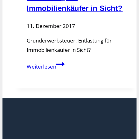
Immobilienkäufer in Sicht?
11. Dezember 2017
Grunderwerbsteuer: Entlastung für
Immobilienkäufer in Sicht?
Grunderwerbsteuer:
Weiterlesen
Entlastung
für
Immobilienkäufer
in
Sicht?