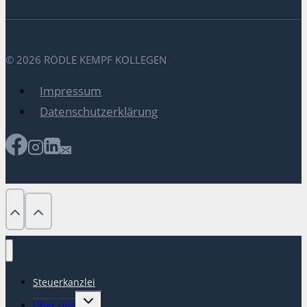
© 2026 RÖDLE KEMPF KOLLEGEN
Impressum
Datenschutzerklärung
Steuerkanzlei
Untermenü
Über uns