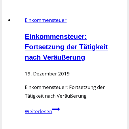
Einkommensteuer
Einkommensteuer:
Fortsetzung der Tätigkeit
nach Veräußerung
19. Dezember 2019
Einkommensteuer: Fortsetzung der
Tätigkeit nach Veräußerung
Einkommensteuer:
Weiterlesen
Fortsetzung
der