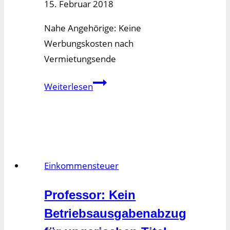
15. Februar 2018
Nahe Angehörige: Keine
Werbungskosten nach
Vermietungsende
Nahe
Weiterlesen
Angehörige:
Keine
Werbungskosten
nach
Vermietungsende
Einkommensteuer
Professor: Kein
Betriebsausgabenabzug