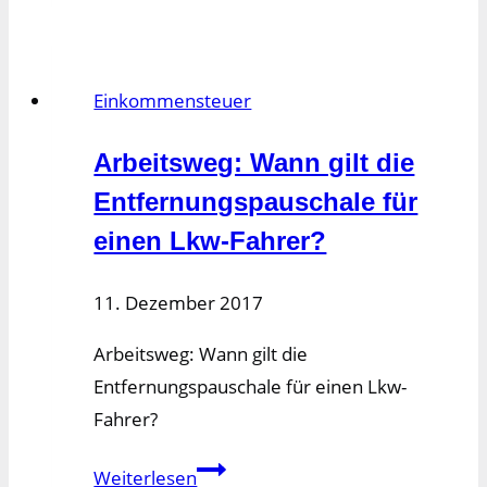
Tätigkeit
nach
Veräußerung
Einkommensteuer
Arbeitsweg: Wann gilt die
Entfernungspauschale für
einen Lkw-Fahrer?
11. Dezember 2017
Arbeitsweg: Wann gilt die
Entfernungspauschale für einen Lkw-
Fahrer?
Arbeitsweg:
Weiterlesen