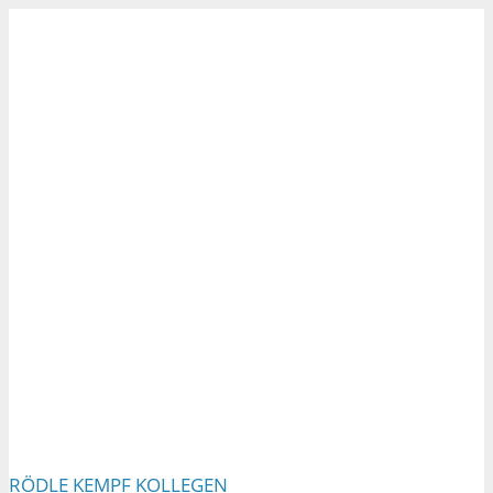
Zum
Inhalt
springen
RÖDLE KEMPF KOLLEGEN